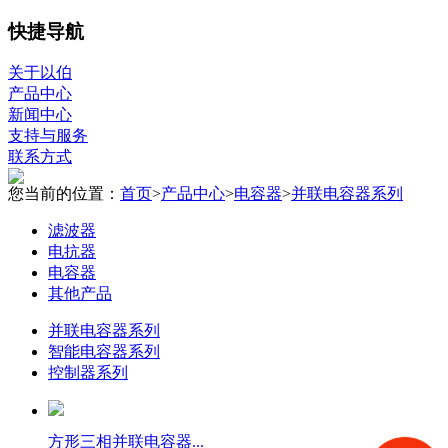
快捷导航
关于以伯
产品中心
新闻中心
支持与服务
联系方式
您当前的位置：
首页
>
产品中心
>
电容器
>
并联电容器系列
滤波器
电抗器
电容器
其他产品
并联电容器系列
智能电容器系列
控制器系列
方形三相并联电容器...