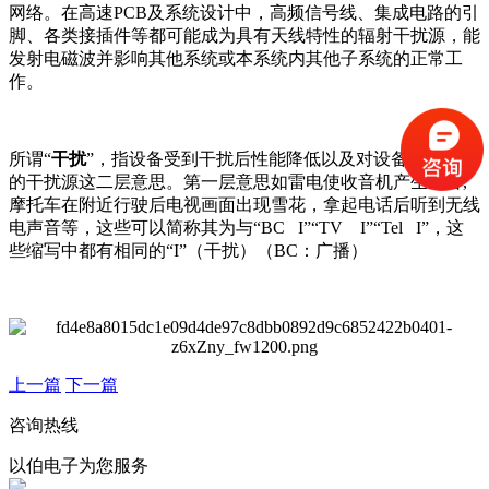
网络。在高速PCB及系统设计中，高频信号线、集成电路的引
脚、各类接插件等都可能成为具有天线特性的辐射干扰源，能
发射电磁波并影响其他系统或本系统内其他子系统的正常工
作。
所谓“
干扰
”，指设备受到干扰后性能降低以及对设备产生干扰
的干扰源这二层意思。第一层意思如雷电使收音机产生杂音,
摩托车在附近行驶后电视画面出现雪花，拿起电话后听到无线
电声音等，这些可以简称其为与“BC I”“TV I”“Tel I”，这
些缩写中都有相同的“I”（干扰）（BC：广播）
上一篇
下一篇
咨询热线
以伯电子为您服务