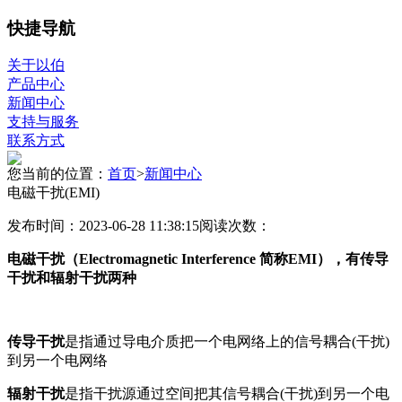
快捷导航
关于以伯
产品中心
新闻中心
支持与服务
联系方式
您当前的位置：
首页
>
新闻中心
电磁干扰(EMI)
发布时间：2023-06-28 11:38:15
阅读次数：
电磁干扰（Electromagnetic Interference 简称EMI），
有传导
干扰和辐射干扰两种
传导干扰
是指通过导电介质把一个电网络上的信号耦合(干扰)
到另一个电网络
辐射干扰
是指干扰源通过空间把其信号耦合(干扰)到另一个电